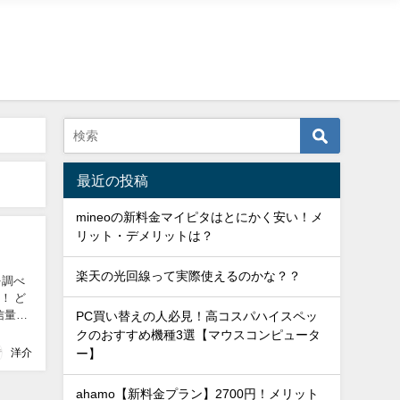
最近の投稿
mineoの新料金マイピタはとにかく安い！メ
リット・デメリットは？
楽天の光回線って実際使えるのかな？？
を調べ
！ ど
信量を
PC買い替えの人必見！高コスパハイスペッ
クのおすすめ機種3選【マウスコンピュータ
洋介
ー】
ahamo【新料金プラン】2700円！メリット