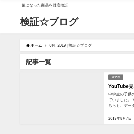
気になった商品を徹底検証
検証☆ブログ
ホーム
8月, 2019 | 検証☆ブログ
記事一覧
スマホ
YouTub
中学生の子供
ていました。 Y
ちらも、デー
消費しないデー
2019年8月7日