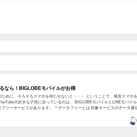
e見るなら！BIGLOBEモバイルがお得
のために、そろそろスマホを持たせないと・・・ ということで、格安スマホ
ouTube大好きな子供に合っているのは、 BIGLOBEモバイルとLINEモバイル
タフリーサービスがあります。 ＊データフリーとは 対象サービスのデータ通
タフリー機能を提供。 ...