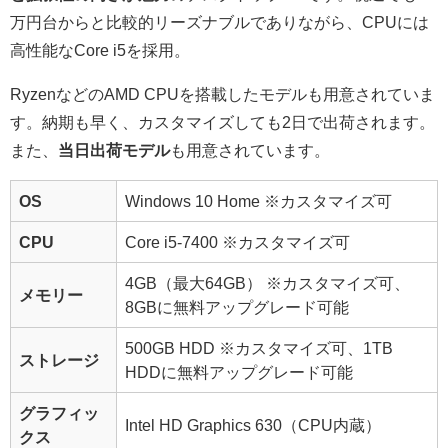
万円台からと比較的リーズナブルでありながら、CPUには
高性能なCore i5を採用。
RyzenなどのAMD CPUを搭載したモデルも用意されていま
す。納期も早く、カスタマイズしても2日で出荷されます。
また、
当日出荷モデル
も用意されています。
OS
Windows 10 Home
※カスタマイズ可
CPU
Core i5-7400
※カスタマイズ可
4GB（最大64GB）
※カスタマイズ可、
メモリー
8GBに無料アップグレード可能
500GB HDD
※カスタマイズ可、1TB
ストレージ
HDDに無料アップグレード可能
グラフィッ
Intel HD Graphics 630（CPU内蔵）
クス