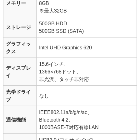
メモリー
8GB
※最大32GB
500GB HDD
ストレージ
500GB SSD (SATA)
グラフィッ
Intel UHD Graphics 620
クス
15.6インチ、
ディスプレ
1366×768ドット、
イ
非光沢、タッチ非対応
光学ドライ
なし
ブ
IEEE802.11a/b/g/n/ac、
通信機能
Bluetooth 4.2、
1000BASE-T対応有線LAN