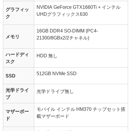
NVIDIA GeForce GTX1660Ti + インテル
グラフィッ
UHDグラフィックス630
ク
16GB DDR4 SO-DIMM (PC4-
メモリ
21300/8GBx2/2チャネル)
ハードディ
HDD 無し
スク
512GB NVMe SSD
SSD
光学ドライ
光学ドライブ無し
ブ
モバイル インテル HM370 チップセット搭
マザーボー
載マザーボード
ド