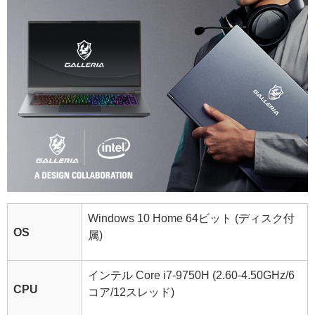
Windows 10 Home 64ビット (ディスク付
OS
属)
インテル Core i7-9750H (2.60-4.50GHz/6
CPU
コア/12スレッド)