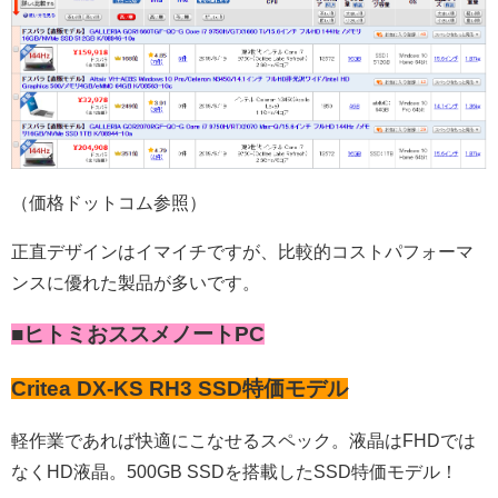
（価格ドットコム参照）
正直デザインはイマイチですが、比較的コストパフォーマ
ンスに優れた製品が多いです。
■ヒトミおススメノートPC
Critea DX-KS RH3
SSD特価モ
デル
軽作業であれば快適にこなせるスペック。液晶はFHDでは
なくHD液晶。500GB SSDを搭載したSSD特価モデル！