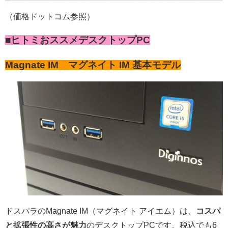
（価格ドットコム参照）
■ヒトミおススメデスクトップPC
Magnate IM マグネイト IM 基本モデル
ドスパラのMagnate IM（マグネイト アイエム）は、
コスパ
と拡張性の高さが魅力
のデスクトップPCです。税込でも6