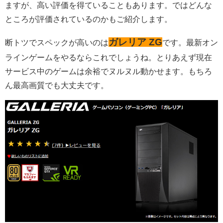
ますが、高い評価を得ていることもあります。ではどんな
ところが評価されているのかもご紹介します。
ガレリア ZG
断トツでスペックが高いのは
です。最新オン
ラインゲームをやるならこれでしょうね。とりあえず現在
サービス中のゲームは余裕でヌルヌル動かせます。もちろ
ん最高画質でも大丈夫です。