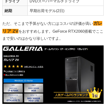
ドライブ
DVDスーパーマルチドライブ
納期
早期出荷モデル(2日)
ガレ
ただ、そこまで予算がない方には
コスパの評価が高い
リア ZV
をおすすめ
します。GeForce RTX2060搭載でここ
まで安いのはかなり珍しいですよ。