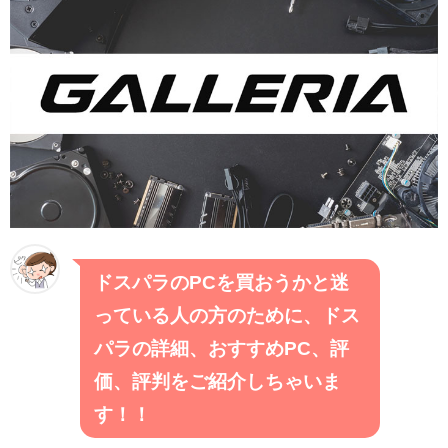
ドスパラのPCを買おうかと迷
っている人の方のために、ドス
パラの詳細、おすすめPC、評
価、評判をご紹介しちゃいま
す！！