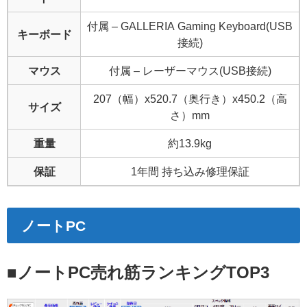
付属 – GALLERIA Gaming Keyboard(USB
キーボード
接続)
マウス
付属 – レーザーマウス(USB接続)
207（幅）x520.7（奥行き）x450.2（高
サイズ
さ）mm
重量
約13.9kg
保証
1年間 持ち込み修理保証
ノートPC
■ノートPC売れ筋ランキングTOP3