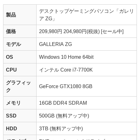
デスクトップゲーミングパソコン「ガレリ
製品
ア ZG」
価格
209,980円
204,980円
(税抜) [セール中]
モデル
GALLERIA ZG
OS
Windows 10 Home 64bit
CPU
インテル Core i7-7700K
グラフィッ
GeForce GTX1080 8GB
ク
メモリ
16GB DDR4 SDRAM
SSD
500GB
(無料アップ中)
HDD
3TB
(無料アップ中)