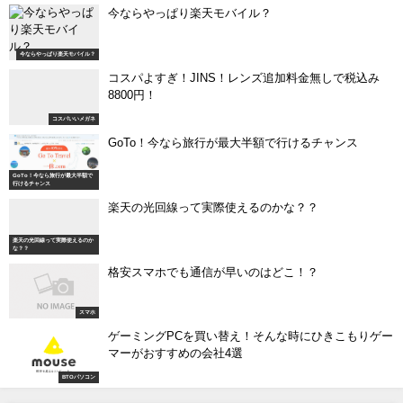
今ならやっぱり楽天モバイル？
今ならやっぱり楽天モバイル？
コスパよすぎ！JINS！レンズ追加料金無しで税込み
8800円！
コスパいいメガネ
GoTo！今なら旅行が最大半額で行けるチャンス
GoTo！今なら旅行が最大半額で
行けるチャンス
楽天の光回線って実際使えるのかな？？
楽天の光回線って実際使えるのか
な？？
格安スマホでも通信が早いのはどこ！？
スマホ
ゲーミングPCを買い替え！そんな時にひきこもりゲー
マーがおすすめの会社4選
BTOパソコン