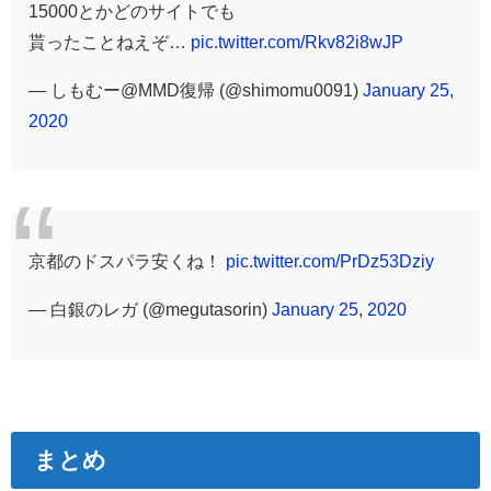
15000とかどのサイトでも
貰ったことねえぞ…
pic.twitter.com/Rkv82i8wJP
— しもむー@MMD復帰 (@shimomu0091)
January 25,
2020
京都のドスパラ安くね！
pic.twitter.com/PrDz53Dziy
— 白銀のレガ (@megutasorin)
January 25, 2020
まとめ