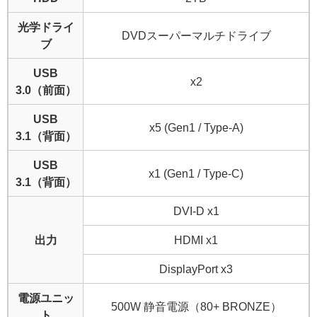
光学ドライ
DVDスーパーマルチドライブ
ブ
USB
x2
3.0（前面）
USB
x5 (Gen1 / Type-A)
3.1（背面）
USB
x1 (Gen1 / Type-C)
3.1（背面）
DVI-D x1
出力
HDMI x1
DisplayPort x3
電源ユニッ
500W 静音電源（80+ BRONZE）
ト